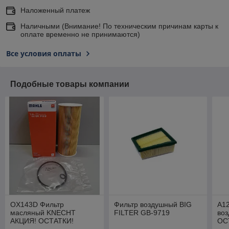
Наложенный платеж
Наличными (Внимание! По техническим причинам карты к
оплате временно не принимаются)
Все условия оплаты
Подобные товары компании
OX143D Фильтр
Фильтр воздушный BIG
A1
масляный KNECHT
FILTER GB-9719
во
АКЦИЯ! ОСТАТКИ!
ОС