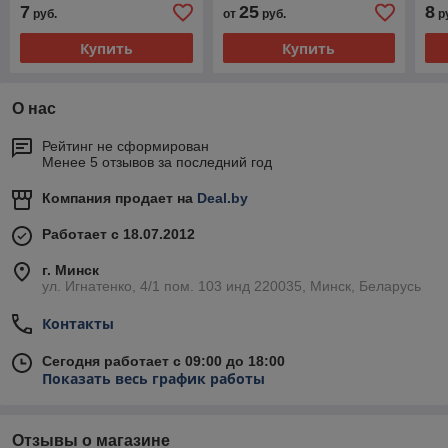
7
25
8
руб.
от
руб.
р
Купить
Купить
О нас
Рейтинг не сформирован
Менее 5 отзывов за последний год
Компания продает на
Deal.by
Работает с 18.07.2012
г. Минск
ул. Игнатенко, 4/1 пом. 103 инд 220035, Минск, Беларусь
Контакты
Сегодня работает с 09:00 до 18:00
Показать весь график работы
Отзывы о магазине