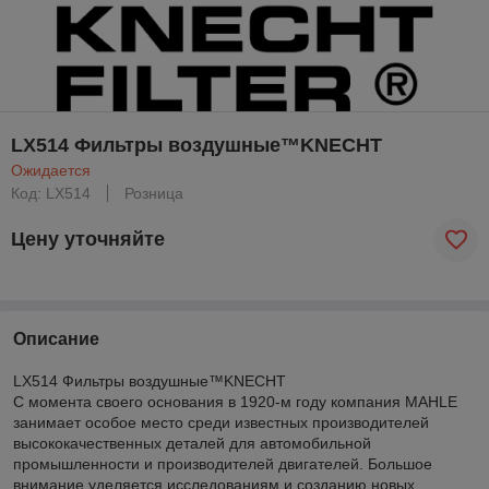
LX514 Фильтры воздушные™KNECHT
Ожидается
Код: LX514
Розница
Цену уточняйте
Описание
LX514 Фильтры воздушные™KNECHT
С момента своего основания в 1920-м году компания MAHLE
занимает особое место среди известных производителей
высококачественных деталей для автомобильной
промышленности и производителей двигателей. Большое
внимание уделяется исследованиям и созданию новых