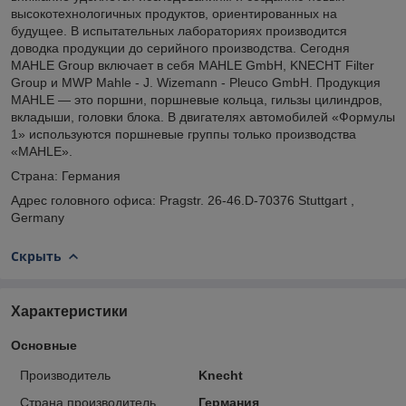
высокотехнологичных продуктов, ориентированных на
будущее. В испытательных лабораториях производится
доводка продукции до серийного производства. Сегодня
MAHLE Group включает в себя MAHLE GmbH, KNECHT Filter
Group и MWP Mahle - J. Wizemann - Pleuco GmbH. Продукция
MAHLE — это поршни, поршневые кольца, гильзы цилиндров,
вкладыши, головки блока. В двигателях автомобилей «Формулы
1» используются поршневые группы только производства
«MAHLE».
Страна: Германия
Адрес головного офиса: Pragstr. 26-46.D-70376 Stuttgart ,
Germany
Скрыть
Характеристики
Основные
Производитель
Knecht
Страна производитель
Германия