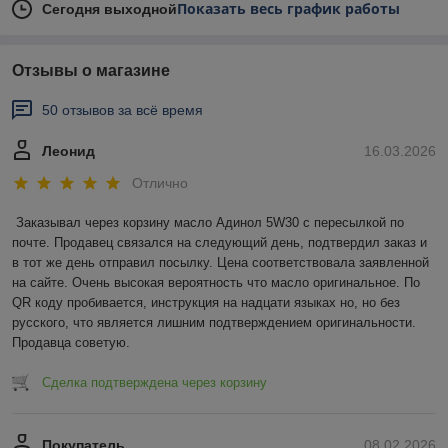
Показать весь график работы
Сегодня выходной
Отзывы о магазине
50 отзывов за всё время
Леонид
16.03.2026
Отлично
Заказывал через корзину масло Адинол 5W30 с пересылкой по 
почте. Продавец связался на следующий день, подтвердил заказ и 
в тот же день отправил посылку. Цена соответствовала заявленной 
на сайте. Очень высокая вероятность что масло оригинальное. По 
QR коду пробивается, инструкция на надцати языках но, но без 
русского, что является лишним подтверждением оригинальности. 
Продавца советую.
Сделка подтверждена через корзину
Покупатель
08.02.2026