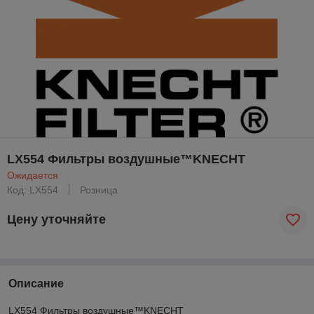
LX554 Фильтры воздушные™KNECHT
Ожидается
Код: LX554
Розница
Цену уточняйте
Описание
LX554 Фильтры воздушные™KNECHT