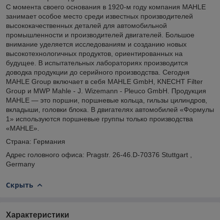
С момента своего основания в 1920-м году компания MAHLE
занимает особое место среди известных производителей
высококачественных деталей для автомобильной
промышленности и производителей двигателей. Большое
внимание уделяется исследованиям и созданию новых
высокотехнологичных продуктов, ориентированных на
будущее. В испытательных лабораториях производится
доводка продукции до серийного производства. Сегодня
MAHLE Group включает в себя MAHLE GmbH, KNECHT Filter
Group и MWP Mahle - J. Wizemann - Pleuco GmbH. Продукция
MAHLE — это поршни, поршневые кольца, гильзы цилиндров,
вкладыши, головки блока. В двигателях автомобилей «Формулы
1» используются поршневые группы только производства
«MAHLE».
Страна: Германия
Адрес головного офиса: Pragstr. 26-46.D-70376 Stuttgart ,
Germany
Скрыть
Характеристики