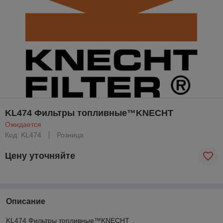
KL474 Фильтры топливные™KNECHT
Ожидается
Код: KL474
Розница
Цену уточняйте
Описание
KL474 Фильтры топливные™KNECHT