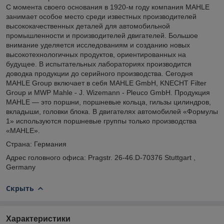
С момента своего основания в 1920-м году компания MAHLE
занимает особое место среди известных производителей
высококачественных деталей для автомобильной
промышленности и производителей двигателей. Большое
внимание уделяется исследованиям и созданию новых
высокотехнологичных продуктов, ориентированных на
будущее. В испытательных лабораториях производится
доводка продукции до серийного производства. Сегодня
MAHLE Group включает в себя MAHLE GmbH, KNECHT Filter
Group и MWP Mahle - J. Wizemann - Pleuco GmbH. Продукция
MAHLE — это поршни, поршневые кольца, гильзы цилиндров,
вкладыши, головки блока. В двигателях автомобилей «Формулы
1» используются поршневые группы только производства
«MAHLE».
Страна: Германия
Адрес головного офиса: Pragstr. 26-46.D-70376 Stuttgart ,
Germany
Скрыть
Характеристики