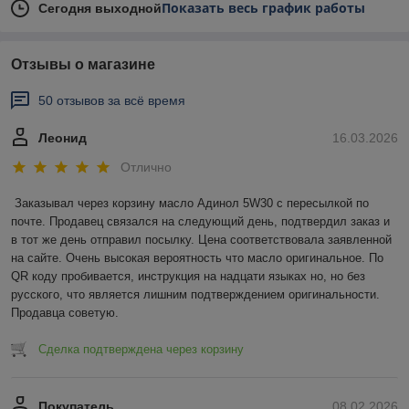
Показать весь график работы
Сегодня выходной
Отзывы о магазине
50 отзывов за всё время
Леонид
16.03.2026
Отлично
Заказывал через корзину масло Адинол 5W30 с пересылкой по 
почте. Продавец связался на следующий день, подтвердил заказ и 
в тот же день отправил посылку. Цена соответствовала заявленной 
на сайте. Очень высокая вероятность что масло оригинальное. По 
QR коду пробивается, инструкция на надцати языках но, но без 
русского, что является лишним подтверждением оригинальности. 
Продавца советую.
Сделка подтверждена через корзину
Покупатель
08.02.2026