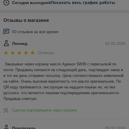
Показать весь график работы
Сегодня выходной
Отзывы о магазине
50 отзывов за всё время
Леонид
16.03.2026
Отлично
Заказывал через корзину масло Адинол 5W30 с пересылкой по 
почте. Продавец связался на следующий день, подтвердил заказ и 
в тот же день отправил посылку. Цена соответствовала заявленной 
на сайте. Очень высокая вероятность что масло оригинальное. По 
QR коду пробивается, инструкция на надцати языках но, но без 
русского, что является лишним подтверждением оригинальности. 
Продавца советую.
Сделка подтверждена через корзину
Покупатель
08.02.2026