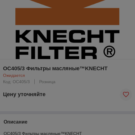
OC405/3 Фильтры масляные™KNECHT
Ожидается
Код: OC405/3
Розница
Цену уточняйте
Описание
OC405/3 Фильтры масляные™KNECHT