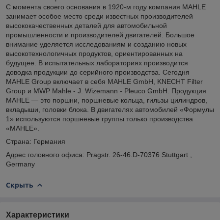
С момента своего основания в 1920-м году компания MAHLE
занимает особое место среди известных производителей
высококачественных деталей для автомобильной
промышленности и производителей двигателей. Большое
внимание уделяется исследованиям и созданию новых
высокотехнологичных продуктов, ориентированных на
будущее. В испытательных лабораториях производится
доводка продукции до серийного производства. Сегодня
MAHLE Group включает в себя MAHLE GmbH, KNECHT Filter
Group и MWP Mahle - J. Wizemann - Pleuco GmbH. Продукция
MAHLE — это поршни, поршневые кольца, гильзы цилиндров,
вкладыши, головки блока. В двигателях автомобилей «Формулы
1» используются поршневые группы только производства
«MAHLE».
Страна: Германия
Адрес головного офиса: Pragstr. 26-46.D-70376 Stuttgart ,
Germany
Скрыть
Характеристики