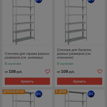
Стеллаж для балкона
Стеллаж для гаража разных
разных размеров (см.
размеров (см. размеры)
описание)
В наличии
В наличии
108
108
от
руб.
от
руб.
Купить
Купить
ДЛЯЗАКАТОК
В ДОМ