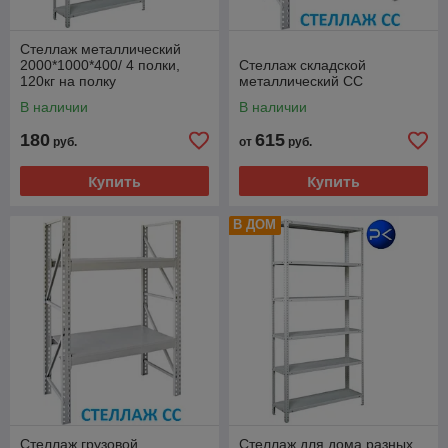
Стеллаж металлический
2000*1000*400/ 4 полки,
Стеллаж складской
120кг на полку
металлический СС
В наличии
В наличии
180
615
руб.
от
руб.
Купить
Купить
В ДОМ
Стеллаж грузовой
Стеллаж для дома разных