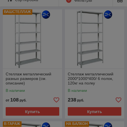
Фильтры
ВАШСТЕЛЛАЖ
Стеллаж металлический
Стеллаж металлический
разных размеров (см.
2000*1000*400/ 6 полок,
описание)
120кг на полку
В наличии
В наличии
108
238
от
руб.
руб.
Купить
Купить
В ГАРАЖ
НА БАЛКОН