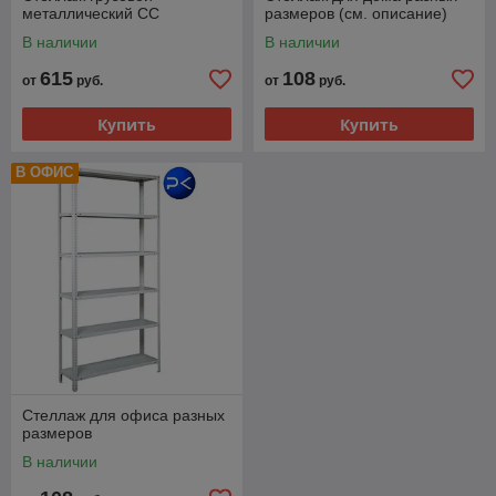
металлический СС
размеров (см. описание)
В наличии
В наличии
615
108
от
руб.
от
руб.
Купить
Купить
В ОФИС
Стеллаж для офиса разных
размеров
В наличии