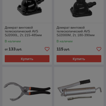
Домкрат винтовой
Домкрат винтовой
телескопический AVS
телескопический AVS
SJ2000L, 2т, 215-485мм
SJ2000M, 2т, 180-390мм
В наличии
В наличии
133
115
от
руб.
руб.
Купить
Купить