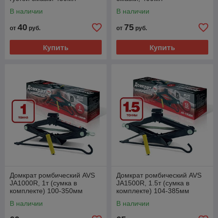
В наличии
В наличии
40
75
от
руб.
от
руб.
Купить
Купить
Домкрат ромбический AVS
Домкрат ромбический AVS
JA1000R, 1т (сумка в
JA1500R, 1.5т (сумка в
комплекте) 100-350мм
комплекте) 104-385мм
В наличии
В наличии