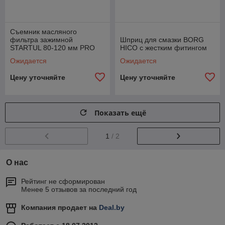
Съемник масляного
фильтра зажимной
Шприц для смазки BORG
STARTUL 80-120 мм PRO
HICO c жестким фитингом
6061
Ожидается
Ожидается
Цену уточняйте
Цену уточняйте
Показать ещё
1
/ 2
О нас
Рейтинг не сформирован
Менее 5 отзывов за последний год
Компания продает на
Deal.by