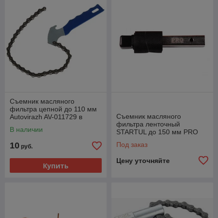
Съемник масляного
фильтра цепной до 110 мм
Съемник масляного
Autovirazh AV-011729 в
фильтра ленточный
блистере
В наличии
STARTUL до 150 мм PRO
6062
10
Под заказ
руб.
Цену уточняйте
Купить