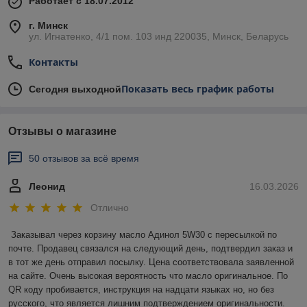
Работает с 18.07.2012
г. Минск
ул. Игнатенко, 4/1 пом. 103 инд 220035, Минск, Беларусь
Контакты
Показать весь график работы
Сегодня выходной
Отзывы о магазине
50 отзывов за всё время
Леонид
16.03.2026
Отлично
Заказывал через корзину масло Адинол 5W30 с пересылкой по 
почте. Продавец связался на следующий день, подтвердил заказ и 
в тот же день отправил посылку. Цена соответствовала заявленной 
на сайте. Очень высокая вероятность что масло оригинальное. По 
QR коду пробивается, инструкция на надцати языках но, но без 
русского, что является лишним подтверждением оригинальности. 