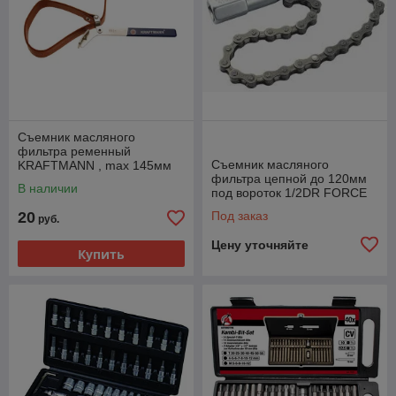
Съемник масляного
фильтра ременный
Съемник масляного
KRAFTMANN , max 145мм
фильтра цепной до 120мм
BSG 1021
В наличии
под вороток 1/2DR FORCE
61901
20
Под заказ
руб.
Цену уточняйте
Купить