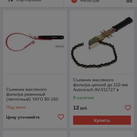
Фильтры
Съемник масляного
фильтра цепной до 110 мм
Съемник масляного
Autovirazh AV-011727 в
фильтра ременный
блистере усиленный
В наличии
(ленточный) YATO 80-160
мм YT-0824
Под заказ
12
руб.
Цену уточняйте
Купить