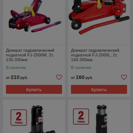
Домкрат гидравлический
Домкрат гидравлический
подкатной FJ-2000M, 2т,
подкатной FJ-2000L, 2т,
135-330мм
140-300мм
В наличии
В наличии
210
160
от
руб.
от
руб.
Купить
Купить