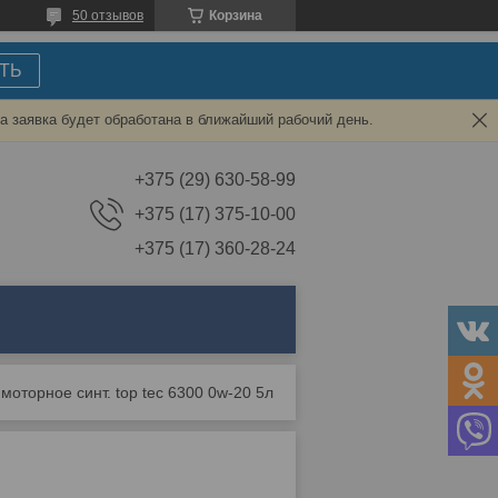
50 отзывов
Корзина
ТЬ
а заявка будет обработана в ближайший рабочий день.
+375 (29) 630-58-99
+375 (17) 375-10-00
+375 (17) 360-28-24
моторное синт. top tec 6300 0w-20 5л