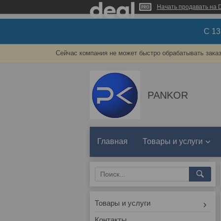
Начать продавать на D
С 1
Сейчас компания не может быстро обрабатывать заказ
PANKOR
Главная
Товары и услуги
Товары и услуги
Контакты