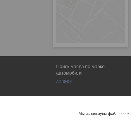
Поиск масла по марке
автомобиля
ADDINOL
Мы используем файлы cookie