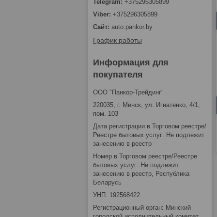
+375296305899
+375296305899
auto.pankor.by
График работы
Информация для
покупателя
ООО "Панкор-Трейдинг"
220035, г. Минск, ул. Игнатенко, 4/1,
пом. 103
Дата регистрации в Торговом реестре/
Реестре бытовых услуг: Не подлежит
занесению в реестр
Номер в Торговом реестре/Реестре
бытовых услуг: Не подлежит
занесению в реестр, Республика
Беларусь
УНП: 192568422
Регистрационный орган: Минский
городской исполнительный комитет,