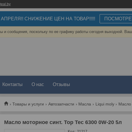
eal.by
3 АПРЕЛЯ!! СНИЖЕНИЕ ЦЕН НА ТОВАР!!!!!
ПОСМОТРЕ
ы и сообщения, поскольку по ее графику работы сегодня выходной. Ваш
Контакты
О нас
Отзывы
Товары и услуги
Автозапчасти
Масла
Liqui moly
Масло 
Масло моторное синт. Top Tec 6300 0W-20 5л
Код:
21217