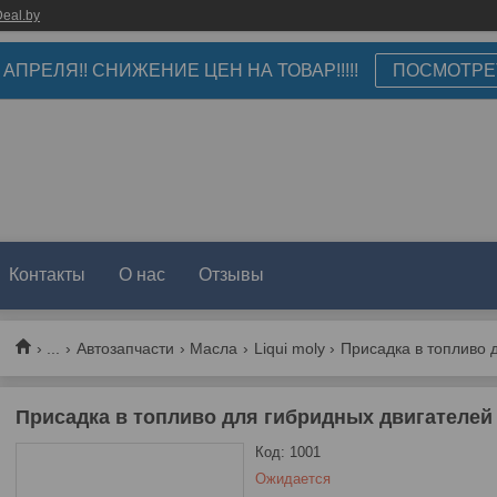
eal.by
3 АПРЕЛЯ!! СНИЖЕНИЕ ЦЕН НА ТОВАР!!!!!
ПОСМОТРЕ
Контакты
О нас
Отзывы
...
Автозапчасти
Масла
Liqui moly
Присадка в топливо для гибридных двигателей H
Код:
1001
Ожидается