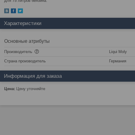
для 75 литров бензина.
Характеристики
Основные атрибуты
Производитель
Liqui Moly
Страна производитель
Германия
Информация для заказа
Цена:
Цену уточняйте