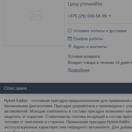
Цену уточняйте
+375 (29) 630-58-99
Условия оплаты и доставки
График работы
Адрес и контакты
возврат товара в течение 14 дней
Подробнее
Описание
Hybrid Additiv - топливная присадка предназначенная для применени
бензиновыми двигателями. Присадка разработана и произведена с уч
автомобилей. Моющие компоненты в составе присадки позволяют каче
защитить от коррозии. Стабилизатор топлива входящий в состав при
топливо от окисления и старения. Применение присадки Hybrid Additi
эксплуатационные характеристики гибридного автомобиля. Для добавк