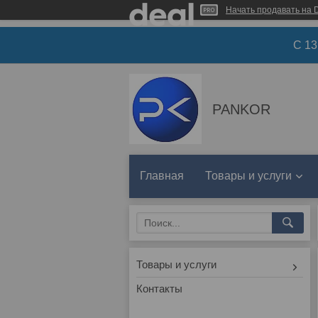
Начать продавать на D
С 1
PANKOR
Главная
Товары и услуги
Товары и услуги
Контакты