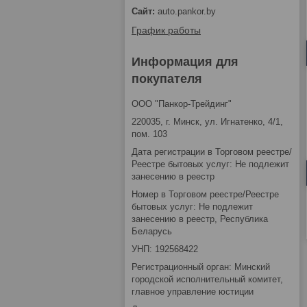
auto.pankor.by
График работы
Информация для
покупателя
ООО "Панкор-Трейдинг"
220035, г. Минск, ул. Игнатенко, 4/1,
пом. 103
Дата регистрации в Торговом реестре/
Реестре бытовых услуг: Не подлежит
занесению в реестр
Номер в Торговом реестре/Реестре
бытовых услуг: Не подлежит
занесению в реестр, Республика
Беларусь
УНП: 192568422
Регистрационный орган: Минский
городской исполнительный комитет,
главное управление юстиции