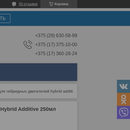
50 отзывов
Корзина
ТЬ
+375 (29) 630-58-99
+375 (17) 375-10-00
+375 (17) 360-28-24
Присадка в топливо для гибридных двигателей hybrid additive 250мл
ybrid Additive 250мл