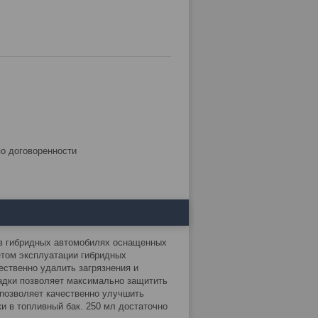
по договоренности
я в гибридных автомобилях оснащенных
етом эксплуатации гибридных
ственно удалить загрязнения и
садки позволяет максимально защитить
v позволяет качественно улучшить
и в топливный бак. 250 мл достаточно