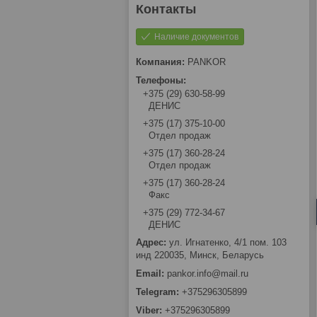
Наличие документов
PANKOR
+375 (29) 630-58-99
ДЕНИС
+375 (17) 375-10-00
Отдел продаж
+375 (17) 360-28-24
Отдел продаж
+375 (17) 360-28-24
Факс
+375 (29) 772-34-67
ДЕНИС
ул. Игнатенко, 4/1 пом. 103
инд 220035, Минск, Беларусь
pankor.info@mail.ru
+375296305899
+375296305899