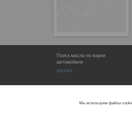
Поиск масла по марке
автомобиля
ADDINOL
Мы используем файлы cookie