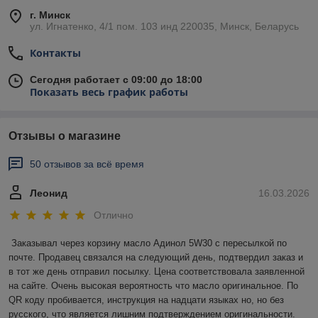
г. Минск
ул. Игнатенко, 4/1 пом. 103 инд 220035, Минск, Беларусь
Контакты
Сегодня работает с 09:00 до 18:00
Показать весь график работы
Отзывы о магазине
50 отзывов за всё время
Леонид
16.03.2026
Отлично
Заказывал через корзину масло Адинол 5W30 с пересылкой по 
почте. Продавец связался на следующий день, подтвердил заказ и 
в тот же день отправил посылку. Цена соответствовала заявленной 
на сайте. Очень высокая вероятность что масло оригинальное. По 
QR коду пробивается, инструкция на надцати языках но, но без 
русского, что является лишним подтверждением оригинальности. 