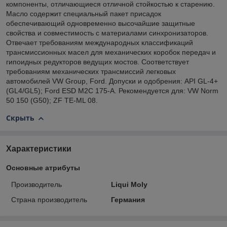
компоненты, отличающиеся отличной стойкостью к старению.
Масло содержит специальный пакет присадок
обеспечивающий одновременно высочайшие защитные
свойства и совместимость с материалами синхронизаторов.
Отвечает требованиям международных классификаций
трансмиссионных масел для механических коробок передач и
гипоидных редукторов ведущих мостов. Соответствует
требованиям механических трансмиссий легковых
автомобилей VW Group, Ford. Допуски и одобрения: API GL-4+
(GL4/GL5); Ford ESD M2C 175-A. Рекомендуется для: VW Norm
50 150 (G50); ZF TE-ML 08.
Скрыть
Характеристики
Основные атрибуты
Производитель
Liqui Moly
Страна производитель
Германия