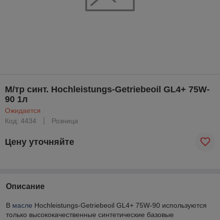
М/тр синт. Hochleistungs-Getriebeoil GL4+ 75W-
90 1л
Ожидается
Код: 4434
Розница
Цену уточняйте
Описание
В
масле
Hochleistungs-Getriebeoil GL4+ 75W-90 используются
только высококачественные синтетические базовые