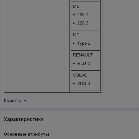
MB
228.1
228.3
MTU
Type 2
RENAULT
RLD-2
VOLVO
VDS-3
Скрыть
Характеристики
Основные атрибуты