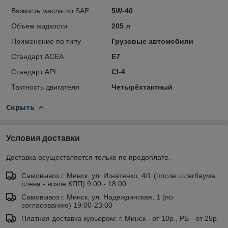
Вязкость масла по SAE
5W-40
Объем жидкости
205 л
Применение по типу
Грузовые автомобили
Стандарт ACEA
E7
Стандарт API
CI-4
Тактность двигателя
Четырёхтактный
Скрыть
Условия доставки
Доставка осуществляется только по предоплате.
Самовывоз г. Минск, ул. Игнатенко, 4/1 (после шлагбаума
слева - возле КПП) 9:00 - 18:00
Самовывоз г. Минск, ул. Надеждинская, 1 (по
согласованию) 19:00-23:00
Платная доставка курьером: г. Минск - от 10р., РБ - от 25р.