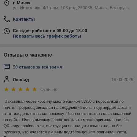
г. Минск
ул. Игнатенко, 4/1 пом. 103 инд 220035, Минск, Беларусь
Контакты
Сегодня работает с 09:00 до 18:00
Показать весь график работы
Отзывы о магазине
50 отзывов за всё время
Леонид
16.03.2026
Отлично
Заказывал через корзину масло Адинол 5W30 с пересылкой по 
почте. Продавец связался на следующий день, подтвердил заказ и 
в тот же день отправил посылку. Цена соответствовала заявленной 
на сайте. Очень высокая вероятность что масло оригинальное. По 
QR коду пробивается, инструкция на надцати языках но, но без 
русского, что является лишним подтверждением оригинальности. 