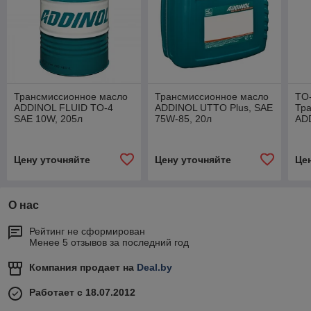
Трансмиссионное масло
Трансмиссионное масло
TO
ADDINOL FLUID TO-4
ADDINOL UTTO Plus, SAE
Тр
SAE 10W, 205л
75W-85, 20л
AD
Цену уточняйте
Цену уточняйте
Це
О нас
Рейтинг не сформирован
Менее 5 отзывов за последний год
Компания продает на
Deal.by
Работает с 18.07.2012