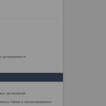
по договоренности
овых автомобилей.
 масла Yubase и сбалансированного