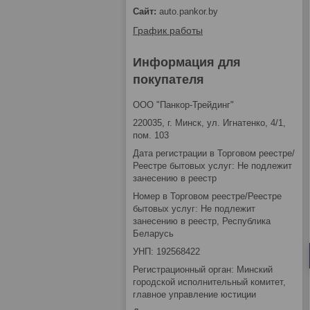
auto.pankor.by
График работы
Информация для
покупателя
ООО "Панкор-Трейдинг"
220035, г. Минск, ул. Игнатенко, 4/1,
пом. 103
Дата регистрации в Торговом реестре/
Реестре бытовых услуг: Не подлежит
занесению в реестр
Номер в Торговом реестре/Реестре
бытовых услуг: Не подлежит
занесению в реестр, Республика
Беларусь
УНП: 192568422
Регистрационный орган: Минский
городской исполнительный комитет,
главное управление юстиции