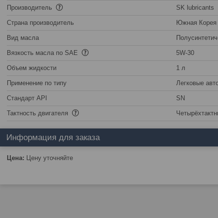
Производитель
SK lubricants
Страна производитель
Южная Корея
Вид масла
Полусинтетич
Вязкость масла по SAE
5W-30
Объем жидкости
1 л
Применение по типу
Легковые авт
Стандарт API
SN
Тактность двигателя
Четырёхтактн
Информация для заказа
Цена:
Цену уточняйте