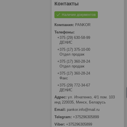
Наличие документов
PANKOR
+375 (29) 630-58-99
ДЕНИС
+375 (17) 375-10-00
Отдел продаж
+375 (17) 360-28-24
Отдел продаж
+375 (17) 360-28-24
Факс
+375 (29) 772-34-67
ДЕНИС
ул. Игнатенко, 4/1 пом. 103
инд 220035, Минск, Беларусь
pankor.info@mail.ru
+375296305899
+375296305899