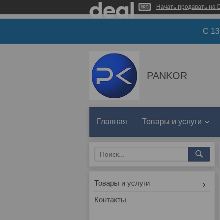
Начать продавать на D
С 1
PANKOR
Главная
Товары и услуги
Товары и услуги
Контакты