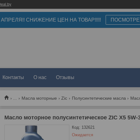
eal.by
3 АПРЕЛЯ!! СНИЖЕНИЕ ЦЕН НА ТОВАР!!!!!
ПОСМОТРЕ
Контакты
О нас
Отзывы
...
Масла моторные
Zic
Полусинтетические масла
Масло моторное полусинтетическое ZIC X5 5W-3
Код:
132621
Ожидается