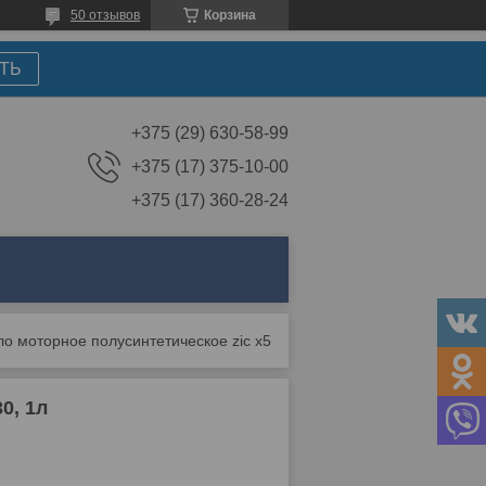
50 отзывов
Корзина
ТЬ
+375 (29) 630-58-99
+375 (17) 375-10-00
+375 (17) 360-28-24
Масло моторное полусинтетическое zic x5 5w-30, 1л
0, 1л