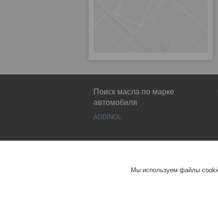
Поиск масла по марке
автомобиля
ADDINOL
Мы используем файлы cookie