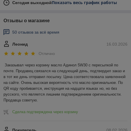
Показать весь график работы
Сегодня выходной
Отзывы о магазине
50 отзывов за всё время
Леонид
16.03.2026
Отлично
Заказывал через корзину масло Адинол 5W30 с пересылкой по 
почте. Продавец связался на следующий день, подтвердил заказ и 
в тот же день отправил посылку. Цена соответствовала заявленной 
на сайте. Очень высокая вероятность что масло оригинальное. По 
QR коду пробивается, инструкция на надцати языках но, но без 
русского, что является лишним подтверждением оригинальности. 
Продавца советую.
Сделка подтверждена через корзину
Покупатель
08.02.2026