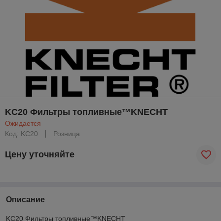
KC20 Фильтры топливные™KNECHT
Ожидается
Код: KC20
Розница
Цену уточняйте
Описание
KC20 Фильтры топливные™KNECHT