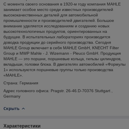
С момента своего основания в 1920-м году компания MAHLE
занимает особое место среди известных производителей
высококачественных деталей для автомобильной
промышленности и производителей двигателей. Большое
внимание уделяется исследованиям и созданию новых
высокотехнологичных продуктов, ориентированных на
будущее. В испытательных лабораториях производится
доводка продукции до серийного производства. Сегодня
MAHLE Group включает в себя MAHLE GmbH, KNECHT Filter
Group и MWP Mahle - J. Wizemann - Pleuco GmbH. Продукция
MAHLE — это поршни, поршневые кольца, гильзы цилиндров,
вкладыши, головки блока. В двигателях автомобилей «Формулы
1» используются поршневые группы только производства
«MAHLE».
Страна: Германия
Адрес головного офиса: Pragstr. 26-46.D-70376 Stuttgart ,
Germany
Скрыть
Характеристики