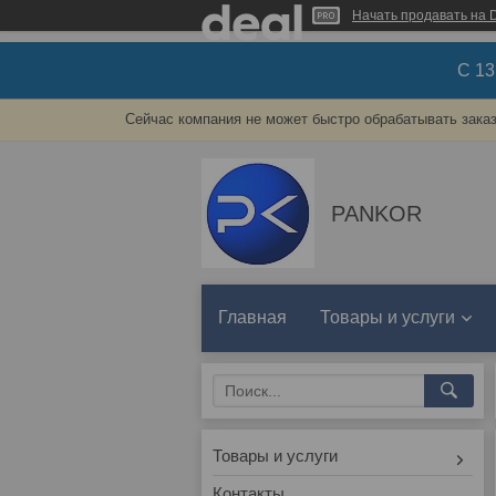
Начать продавать на D
С 1
Сейчас компания не может быстро обрабатывать заказ
PANKOR
Главная
Товары и услуги
Товары и услуги
Контакты