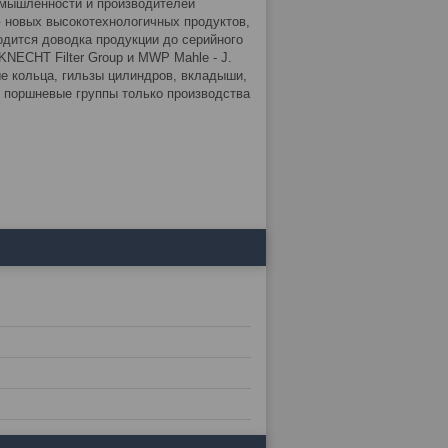
омышленности и производителей
 новых высокотехнологичных продуктов,
дится доводка продукции до серийного
NECHT Filter Group и MWP Mahle - J.
 кольца, гильзы цилиндров, вкладыши,
 поршневые группы только производства