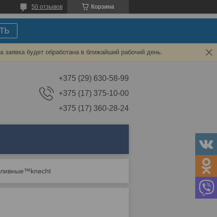
50 отзывов
Корзина
ТЬ
а заявка будет обработана в ближайший рабочий день.
+375 (29) 630-58-99
+375 (17) 375-10-00
+375 (17) 360-28-24
пливные™knecht