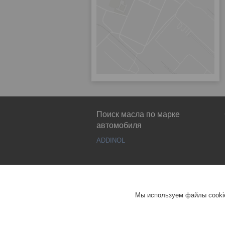
Поиск масла по марке
автомобиля
ADDINOL
Мы используем файлы cookie