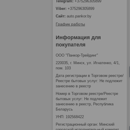
+375296305899
+375296305899
auto.pankor.by
График работы
Информация для
покупателя
ООО "Панкор-Трейдинг"
220035, г. Минск, ул. Игнатенко, 4/1,
пом. 103
Дата регистрации в Торговом реестре/
Реестре бытовых услуг: Не подлежит
занесению в реестр
Номер в Торговом реестре/Реестре
бытовых услуг: Не подлежит
занесению в реестр, Республика
Беларусь
УНП: 192568422
Регистрационный орган: Минский
городской исполнительный комитет,