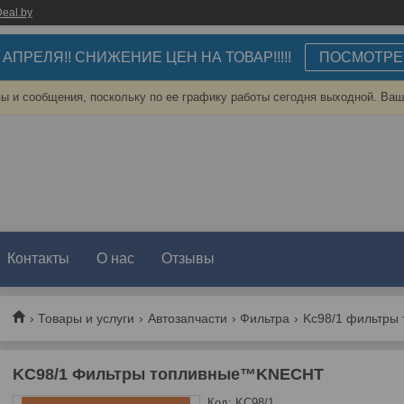
eal.by
3 АПРЕЛЯ!! СНИЖЕНИЕ ЦЕН НА ТОВАР!!!!!
ПОСМОТРЕ
ы и сообщения, поскольку по ее графику работы сегодня выходной. Ваш
Контакты
О нас
Отзывы
Товары и услуги
Автозапчасти
Фильтра
Kc98/1 фильтры
KC98/1 Фильтры топливные™KNECHT
Код:
KC98/1