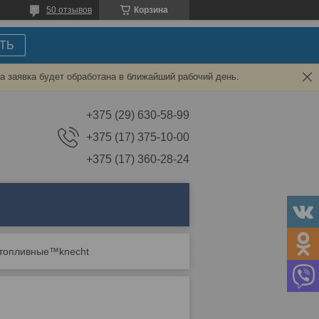
50 отзывов
Корзина
ТЬ
а заявка будет обработана в ближайший рабочий день.
+375 (29) 630-58-99
+375 (17) 375-10-00
+375 (17) 360-28-24
 топливные™knecht