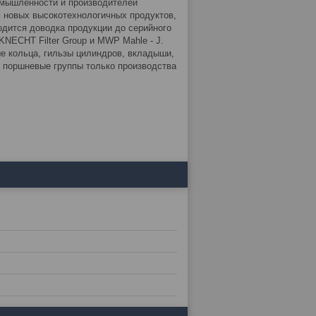
омышленности и производителей
 новых высокотехнологичных продуктов,
дится доводка продукции до серийного
NECHT Filter Group и MWP Mahle - J.
 кольца, гильзы цилиндров, вкладыши,
 поршневые группы только производства