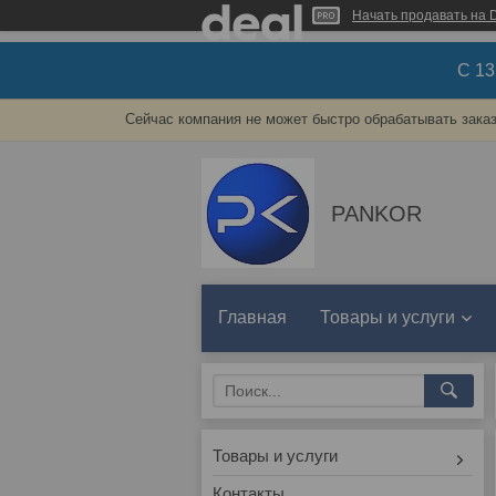
Начать продавать на D
С 1
Сейчас компания не может быстро обрабатывать заказ
PANKOR
Главная
Товары и услуги
Товары и услуги
Контакты