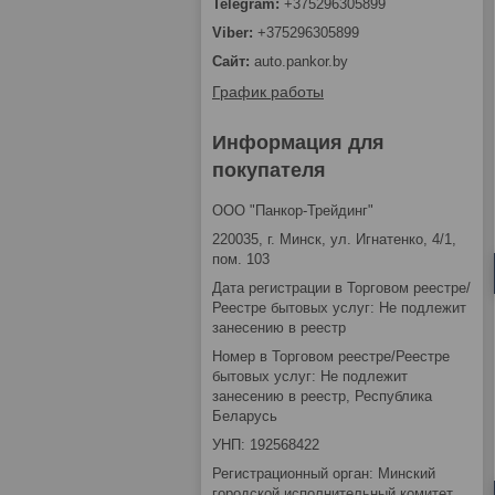
+375296305899
+375296305899
auto.pankor.by
График работы
Информация для
покупателя
ООО "Панкор-Трейдинг"
220035, г. Минск, ул. Игнатенко, 4/1,
пом. 103
Дата регистрации в Торговом реестре/
Реестре бытовых услуг: Не подлежит
занесению в реестр
Номер в Торговом реестре/Реестре
бытовых услуг: Не подлежит
занесению в реестр, Республика
Беларусь
УНП: 192568422
Регистрационный орган: Минский
городской исполнительный комитет,