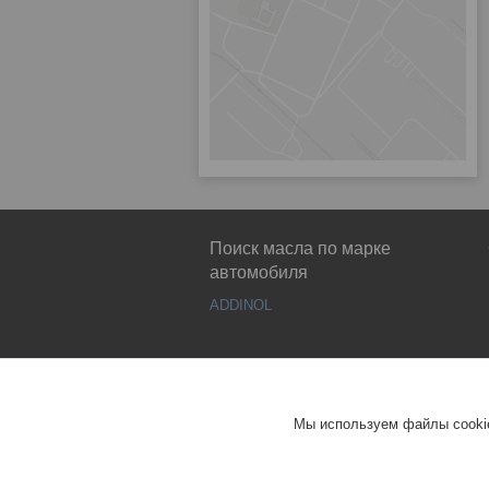
Поиск масла по марке
автомобиля
ADDINOL
Мы используем файлы cookie