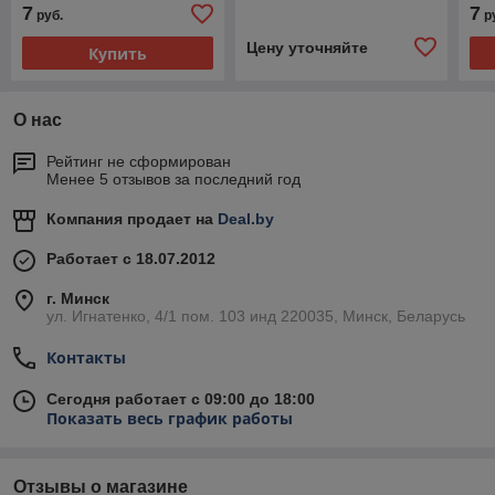
7
7
руб.
р
Цену уточняйте
Купить
О нас
Рейтинг не сформирован
Менее 5 отзывов за последний год
Компания продает на
Deal.by
Работает с 18.07.2012
г. Минск
ул. Игнатенко, 4/1 пом. 103 инд 220035, Минск, Беларусь
Контакты
Сегодня работает с 09:00 до 18:00
Показать весь график работы
Отзывы о магазине