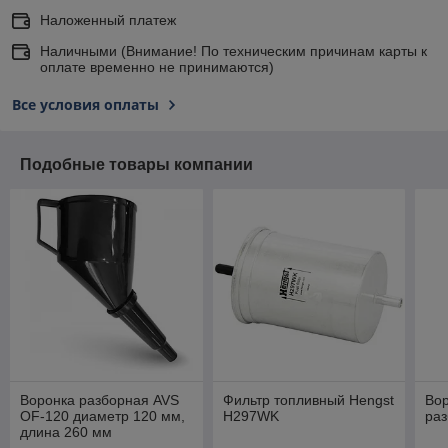
Наложенный платеж
Наличными (Внимание! По техническим причинам карты к
оплате временно не принимаются)
Все условия оплаты
Подобные товары компании
Воронка разборная AVS
Фильтр топливный Hengst
Во
OF-120 диаметр 120 мм,
H297WK
ра
длина 260 мм