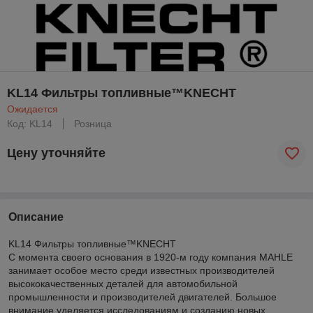
KL14 Фильтры топливные™KNECHT
Ожидается
Код: KL14
Розница
Цену уточняйте
Описание
KL14 Фильтры топливные™KNECHT
С момента своего основания в 1920-м году компания MAHLE
занимает особое место среди известных производителей
высококачественных деталей для автомобильной
промышленности и производителей двигателей. Большое
внимание уделяется исследованиям и созданию новых