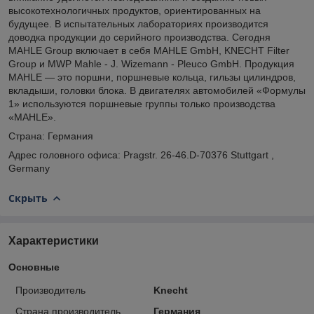
высокотехнологичных продуктов, ориентированных на
будущее. В испытательных лабораториях производится
доводка продукции до серийного производства. Сегодня
MAHLE Group включает в себя MAHLE GmbH, KNECHT Filter
Group и MWP Mahle - J. Wizemann - Pleuco GmbH. Продукция
MAHLE — это поршни, поршневые кольца, гильзы цилиндров,
вкладыши, головки блока. В двигателях автомобилей «Формулы
1» используются поршневые группы только производства
«MAHLE».
Страна: Германия
Адрес головного офиса: Pragstr. 26-46.D-70376 Stuttgart ,
Germany
Скрыть
Характеристики
Основные
Производитель
Knecht
Страна производитель
Германия