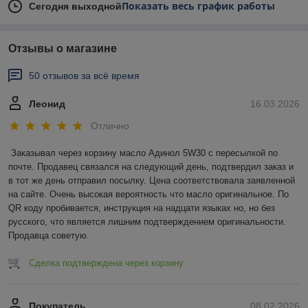
Показать весь график работы
Сегодня выходной
Отзывы о магазине
50 отзывов за всё время
Леонид
16.03.2026
Отлично
Заказывал через корзину масло Адинол 5W30 с пересылкой по 
почте. Продавец связался на следующий день, подтвердил заказ и 
в тот же день отправил посылку. Цена соответствовала заявленной 
на сайте. Очень высокая вероятность что масло оригинальное. По 
QR коду пробивается, инструкция на надцати языках но, но без 
русского, что является лишним подтверждением оригинальности. 
Продавца советую.
Сделка подтверждена через корзину
Покупатель
08.02.2026