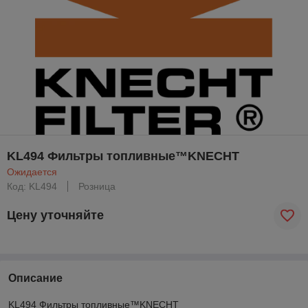
KL494 Фильтры топливные™KNECHT
Ожидается
Код: KL494
Розница
Цену уточняйте
Описание
KL494 Фильтры топливные™KNECHT