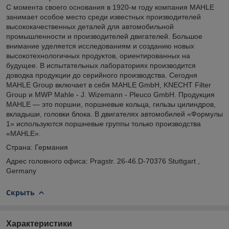
С момента своего основания в 1920-м году компания MAHLE
занимает особое место среди известных производителей
высококачественных деталей для автомобильной
промышленности и производителей двигателей. Большое
внимание уделяется исследованиям и созданию новых
высокотехнологичных продуктов, ориентированных на
будущее. В испытательных лабораториях производится
доводка продукции до серийного производства. Сегодня
MAHLE Group включает в себя MAHLE GmbH, KNECHT Filter
Group и MWP Mahle - J. Wizemann - Pleuco GmbH. Продукция
MAHLE — это поршни, поршневые кольца, гильзы цилиндров,
вкладыши, головки блока. В двигателях автомобилей «Формулы
1» используются поршневые группы только производства
«MAHLE».
Страна: Германия
Адрес головного офиса: Pragstr. 26-46.D-70376 Stuttgart ,
Germany
Скрыть
Характеристики