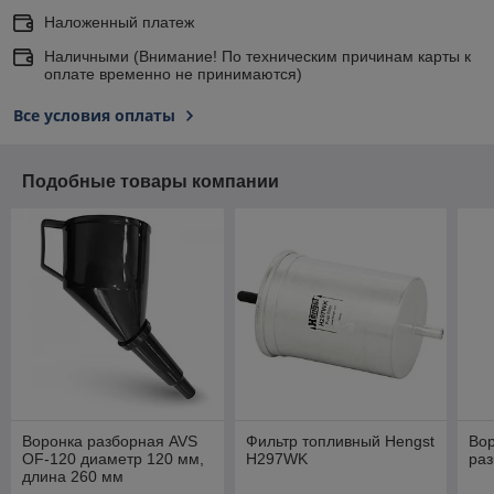
Наложенный платеж
Наличными (Внимание! По техническим причинам карты к
оплате временно не принимаются)
Все условия оплаты
Подобные товары компании
Воронка разборная AVS
Фильтр топливный Hengst
Во
OF-120 диаметр 120 мм,
H297WK
ра
длина 260 мм