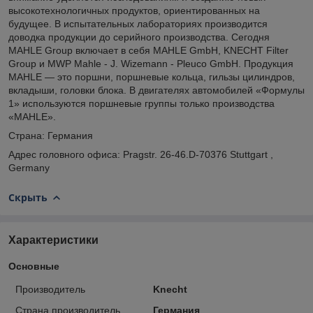
высокотехнологичных продуктов, ориентированных на
будущее. В испытательных лабораториях производится
доводка продукции до серийного производства. Сегодня
MAHLE Group включает в себя MAHLE GmbH, KNECHT Filter
Group и MWP Mahle - J. Wizemann - Pleuco GmbH. Продукция
MAHLE — это поршни, поршневые кольца, гильзы цилиндров,
вкладыши, головки блока. В двигателях автомобилей «Формулы
1» используются поршневые группы только производства
«MAHLE».
Страна: Германия
Адрес головного офиса: Pragstr. 26-46.D-70376 Stuttgart ,
Germany
Скрыть
Характеристики
Основные
Производитель
Knecht
Страна производитель
Германия