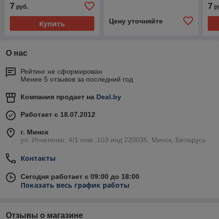
7
7
руб.
р
Цену уточняйте
Купить
О нас
Рейтинг не сформирован
Менее 5 отзывов за последний год
Компания продает на
Deal.by
Работает с 18.07.2012
г. Минск
ул. Игнатенко, 4/1 пом. 103 инд 220035, Минск, Беларусь
Контакты
Сегодня работает с 09:00 до 18:00
Показать весь график работы
Отзывы о магазине