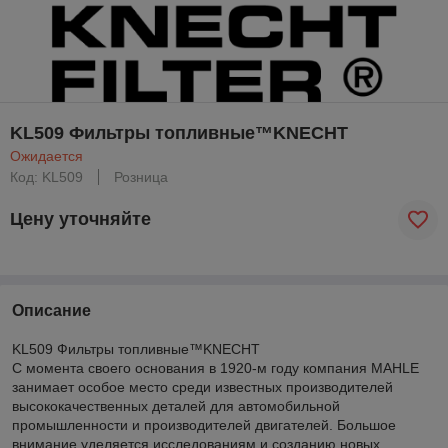
KL509 Фильтры топливные™KNECHT
Ожидается
Код: KL509
Розница
Цену уточняйте
Описание
KL509 Фильтры топливные™KNECHT
С момента своего основания в 1920-м году компания MAHLE
занимает особое место среди известных производителей
высококачественных деталей для автомобильной
промышленности и производителей двигателей. Большое
внимание уделяется исследованиям и созданию новых