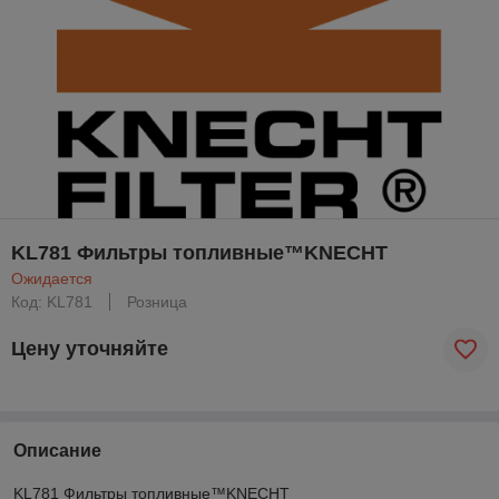
KL781 Фильтры топливные™KNECHT
Ожидается
Код: KL781
Розница
Цену уточняйте
Описание
KL781 Фильтры топливные™KNECHT