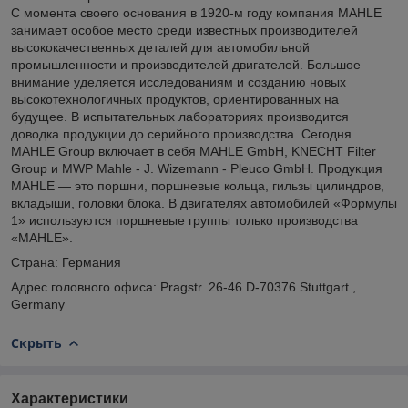
С момента своего основания в 1920-м году компания MAHLE
занимает особое место среди известных производителей
высококачественных деталей для автомобильной
промышленности и производителей двигателей. Большое
внимание уделяется исследованиям и созданию новых
высокотехнологичных продуктов, ориентированных на
будущее. В испытательных лабораториях производится
доводка продукции до серийного производства. Сегодня
MAHLE Group включает в себя MAHLE GmbH, KNECHT Filter
Group и MWP Mahle - J. Wizemann - Pleuco GmbH. Продукция
MAHLE — это поршни, поршневые кольца, гильзы цилиндров,
вкладыши, головки блока. В двигателях автомобилей «Формулы
1» используются поршневые группы только производства
«MAHLE».
Страна: Германия
Адрес головного офиса: Pragstr. 26-46.D-70376 Stuttgart ,
Germany
Скрыть
Характеристики