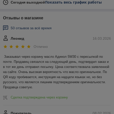
Показать весь график работы
Сегодня выходной
Отзывы о магазине
50 отзывов за всё время
Леонид
16.03.2026
Отлично
Заказывал через корзину масло Адинол 5W30 с пересылкой по 
почте. Продавец связался на следующий день, подтвердил заказ и 
в тот же день отправил посылку. Цена соответствовала заявленной 
на сайте. Очень высокая вероятность что масло оригинальное. По 
QR коду пробивается, инструкция на надцати языках но, но без 
русского, что является лишним подтверждением оригинальности. 
Продавца советую.
Сделка подтверждена через корзину
Покупатель
08.02.2026