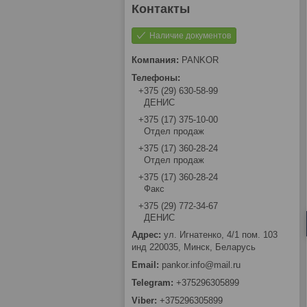
Наличие документов
PANKOR
+375 (29) 630-58-99
ДЕНИС
+375 (17) 375-10-00
Отдел продаж
+375 (17) 360-28-24
Отдел продаж
+375 (17) 360-28-24
Факс
+375 (29) 772-34-67
ДЕНИС
ул. Игнатенко, 4/1 пом. 103
инд 220035, Минск, Беларусь
pankor.info@mail.ru
+375296305899
+375296305899