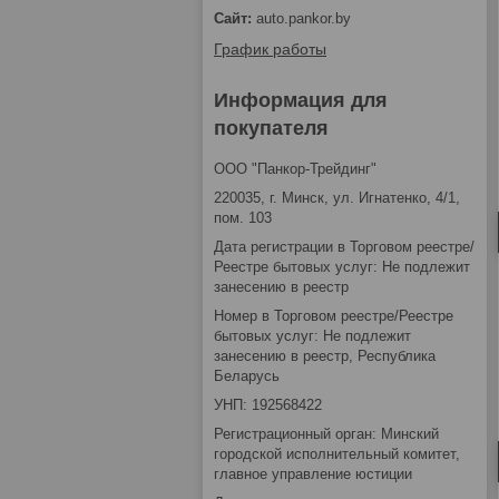
auto.pankor.by
График работы
Информация для
покупателя
ООО "Панкор-Трейдинг"
220035, г. Минск, ул. Игнатенко, 4/1,
пом. 103
Дата регистрации в Торговом реестре/
Реестре бытовых услуг: Не подлежит
занесению в реестр
Номер в Торговом реестре/Реестре
бытовых услуг: Не подлежит
занесению в реестр, Республика
Беларусь
УНП: 192568422
Регистрационный орган: Минский
городской исполнительный комитет,
главное управление юстиции