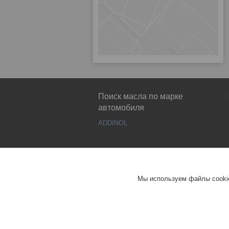
Поиск масла по марке
автомобиля
ADDINOL
Мы используем файлы cookie