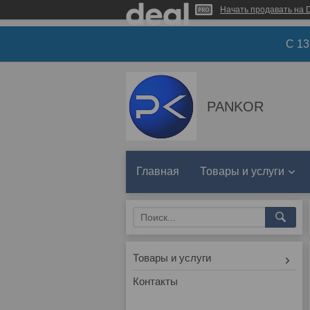
Начать продавать на D
С 1
PANKOR
Главная
Товары и услуги
Товары и услуги
Контакты