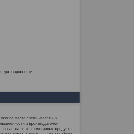
по договоренности
 особое место среди известных
омышленности и производителей
 новых высокотехнологичных продуктов,