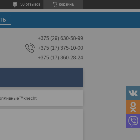
50 отзывов
Корзина
ТЬ
+375 (29) 630-58-99
+375 (17) 375-10-00
+375 (17) 360-28-24
топливные™knecht