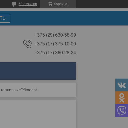
50 отзывов
Корзина
ТЬ
+375 (29) 630-58-99
+375 (17) 375-10-00
+375 (17) 360-28-24
 топливные™knecht