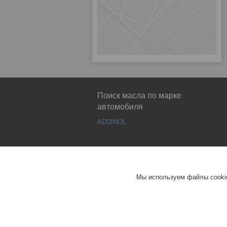
Поиск масла по марке
автомобиля
ADDINOL
Мы используем файлы cookie