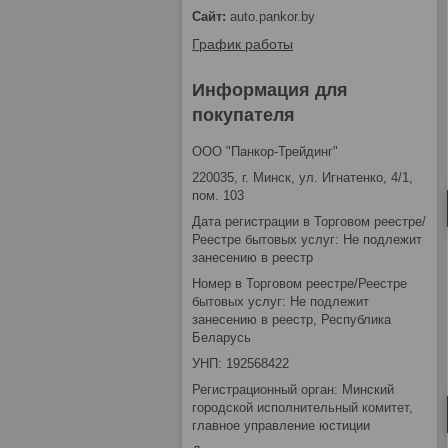
auto.pankor.by
График работы
Информация для
покупателя
ООО "Панкор-Трейдинг"
220035, г. Минск, ул. Игнатенко, 4/1,
пом. 103
Дата регистрации в Торговом реестре/
Реестре бытовых услуг: Не подлежит
занесению в реестр
Номер в Торговом реестре/Реестре
бытовых услуг: Не подлежит
занесению в реестр, Республика
Беларусь
УНП: 192568422
Регистрационный орган: Минский
городской исполнительный комитет,
главное управление юстиции