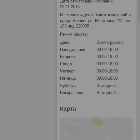
Дата регистрации компании:
23.11.2015
Местонахождение книги замечаний и
предложений: ул. Игнатенко, 4/1 пом.
103 инд 220035
Режим работы:
День
Время работы
Понедельник
09:00-18:00
Вторник
09:00-18:00
Среда
09:00-18:00
Четверг
09:00-18:00
Пятница
09:00-18:00
Суббота
Выходной
Воскресенье
Выходной
Карта