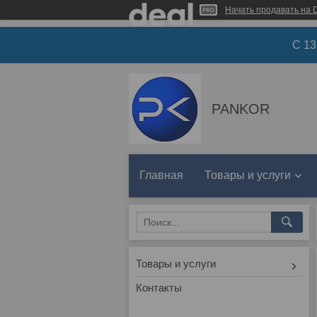
Начать продавать на D
С 1
PANKOR
Главная
Товары и услуги
Товары и услуги
Контакты