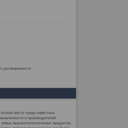
по договоренности
 особое место среди известных
омышленности и производителей
 новых высокотехнологичных продуктов,