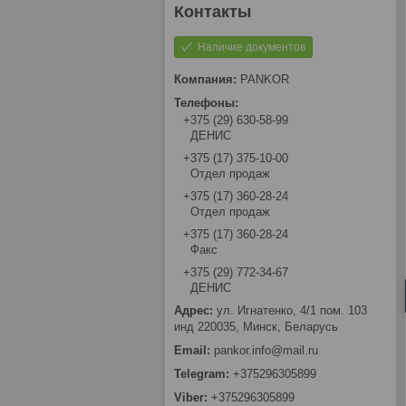
Наличие документов
PANKOR
+375 (29) 630-58-99
ДЕНИС
+375 (17) 375-10-00
Отдел продаж
+375 (17) 360-28-24
Отдел продаж
+375 (17) 360-28-24
Факс
+375 (29) 772-34-67
ДЕНИС
ул. Игнатенко, 4/1 пом. 103
инд 220035, Минск, Беларусь
pankor.info@mail.ru
+375296305899
+375296305899