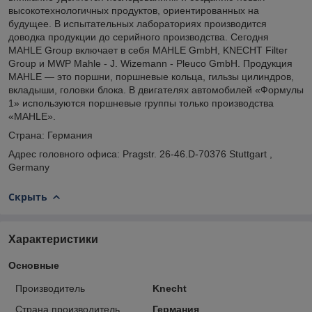
высокотехнологичных продуктов, ориентированных на
будущее. В испытательных лабораториях производится
доводка продукции до серийного производства. Сегодня
MAHLE Group включает в себя MAHLE GmbH, KNECHT Filter
Group и MWP Mahle - J. Wizemann - Pleuco GmbH. Продукция
MAHLE — это поршни, поршневые кольца, гильзы цилиндров,
вкладыши, головки блока. В двигателях автомобилей «Формулы
1» используются поршневые группы только производства
«MAHLE».
Страна: Германия
Адрес головного офиса: Pragstr. 26-46.D-70376 Stuttgart ,
Germany
Скрыть
Характеристики
Основные
Производитель
Knecht
Страна производитель
Германия