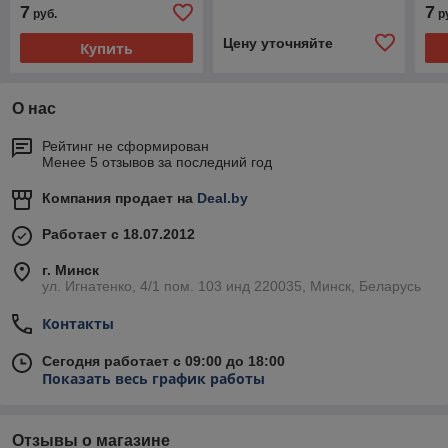
7
7
руб.
р
Цену уточняйте
Купить
О нас
Рейтинг не сформирован
Менее 5 отзывов за последний год
Компания продает на
Deal.by
Работает с 18.07.2012
г. Минск
ул. Игнатенко, 4/1 пом. 103 инд 220035, Минск, Беларусь
Контакты
Сегодня работает с 09:00 до 18:00
Показать весь график работы
Отзывы о магазине