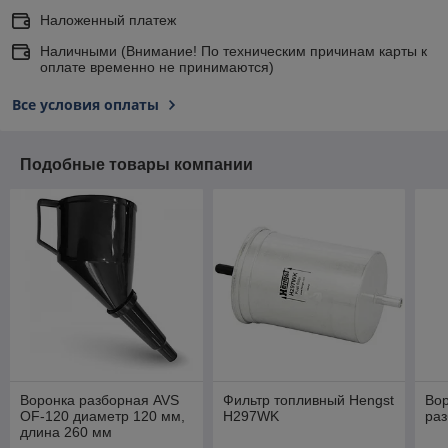
Наложенный платеж
Наличными (Внимание! По техническим причинам карты к
оплате временно не принимаются)
Все условия оплаты
Подобные товары компании
Воронка разборная AVS
Фильтр топливный Hengst
Во
OF-120 диаметр 120 мм,
H297WK
ра
длина 260 мм