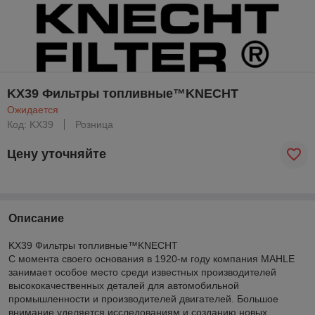
KX39 Фильтры топливные™KNECHT
Ожидается
Код: KX39
Розница
Цену уточняйте
Описание
KX39 Фильтры топливные™KNECHT
С момента своего основания в 1920-м году компания MAHLE
занимает особое место среди известных производителей
высококачественных деталей для автомобильной
промышленности и производителей двигателей. Большое
внимание уделяется исследованиям и созданию новых