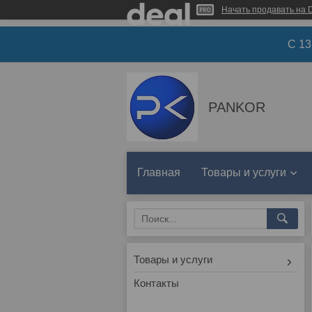
Начать продавать на D
С 1
PANKOR
Главная
Товары и услуги
Товары и услуги
Контакты