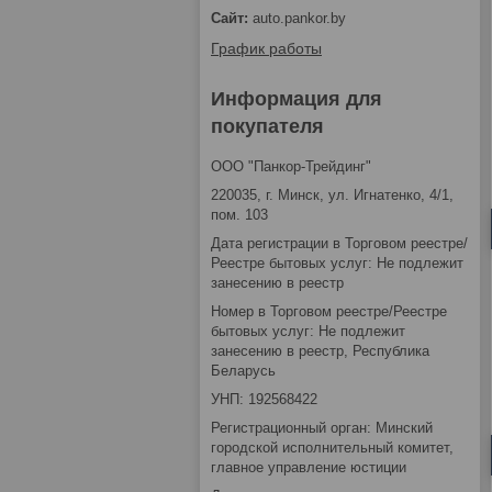
auto.pankor.by
График работы
Информация для
покупателя
ООО "Панкор-Трейдинг"
220035, г. Минск, ул. Игнатенко, 4/1,
пом. 103
Дата регистрации в Торговом реестре/
Реестре бытовых услуг: Не подлежит
занесению в реестр
Номер в Торговом реестре/Реестре
бытовых услуг: Не подлежит
занесению в реестр, Республика
Беларусь
УНП: 192568422
Регистрационный орган: Минский
городской исполнительный комитет,
главное управление юстиции