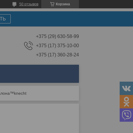
50 отзывов
Корзина
ТЬ
+375 (29) 630-58-99
+375 (17) 375-10-00
+375 (17) 360-28-24
алона™knecht