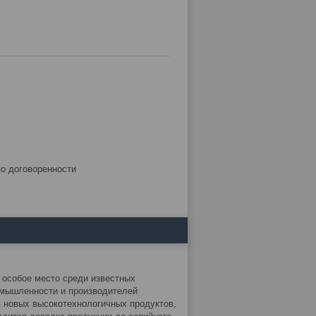
по договоренности
 особое место среди известных
омышленности и производителей
 новых высокотехнологичных продуктов,