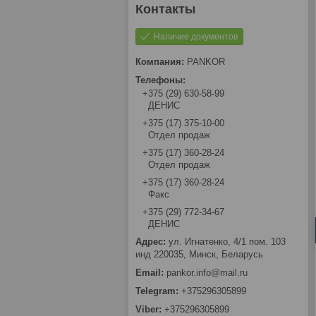
Наличие документов
PANKOR
+375 (29) 630-58-99
ДЕНИС
+375 (17) 375-10-00
Отдел продаж
+375 (17) 360-28-24
Отдел продаж
+375 (17) 360-28-24
Факс
+375 (29) 772-34-67
ДЕНИС
ул. Игнатенко, 4/1 пом. 103
инд 220035, Минск, Беларусь
pankor.info@mail.ru
+375296305899
+375296305899