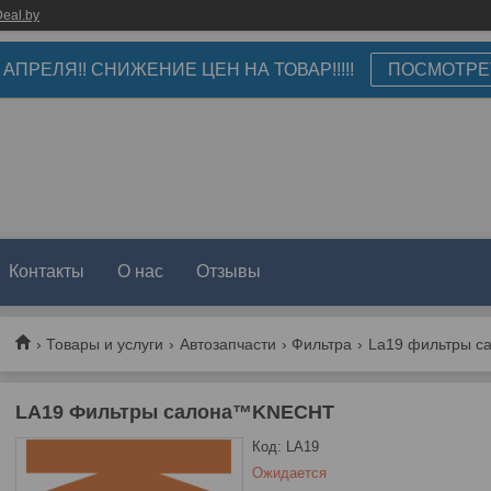
eal.by
3 АПРЕЛЯ!! СНИЖЕНИЕ ЦЕН НА ТОВАР!!!!!
ПОСМОТРЕ
Контакты
О нас
Отзывы
Товары и услуги
Автозапчасти
Фильтра
La19 фильтры с
LA19 Фильтры салона™KNECHT
Код:
LA19
Ожидается