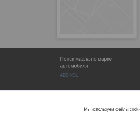
Поиск масла по марке
автомобиля
ADDINOL
Мы используем файлы cookie