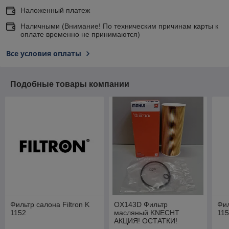
Наложенный платеж
Наличными (Внимание! По техническим причинам карты к
оплате временно не принимаются)
Все условия оплаты
Подобные товары компании
Фильтр салона Filtron K
OX143D Фильтр
Фил
1152
масляный KNECHT
11
АКЦИЯ! ОСТАТКИ!