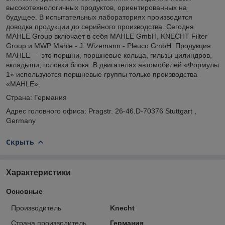
высокотехнологичных продуктов, ориентированных на
будущее. В испытательных лабораториях производится
доводка продукции до серийного производства. Сегодня
MAHLE Group включает в себя MAHLE GmbH, KNECHT Filter
Group и MWP Mahle - J. Wizemann - Pleuco GmbH. Продукция
MAHLE — это поршни, поршневые кольца, гильзы цилиндров,
вкладыши, головки блока. В двигателях автомобилей «Формулы
1» используются поршневые группы только производства
«MAHLE».
Страна: Германия
Адрес головного офиса: Pragstr. 26-46.D-70376 Stuttgart ,
Germany
Скрыть
Характеристики
Основные
Производитель
Knecht
Страна производитель
Германия