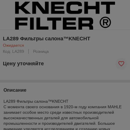
LA289 Фильтры салона™KNECHT
Ожидается
Код: LA289
Розница
Цену уточняйте
Описание
LA289 Фильтры салона™KNECHT
С момента своего основания в 1920-м году компания MAHLE
занимает особое место среди известных производителей
высококачественных деталей для автомобильной
промышленности и производителей двигателей. Большое
внимание уделяется исследованиям и созданию новых