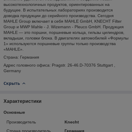
высокотехнологичных продуктов, ориентированных на
будущее. В испытательных лабораториях производится
доводка продукции до серийного производства. Сегодня
MAHLE Group включает в себя MAHLE GmbH, KNECHT Filter
Group и MWP Mahle - J. Wizemann - Pleuco GmbH. Продукция
MAHLE — это поршни, поршневые кольца, гильзы цилиндров,
вкладыши, головки блока. В двигателях автомобилей «Формулы
1» используются поршневые группы только производства
«MAHLE».
Страна: Германия
Адрес головного офиса: Pragstr. 26-46.D-70376 Stuttgart ,
Germany
Скрыть
Характеристики
Основные
Производитель
Knecht
Страна производитель
Германия