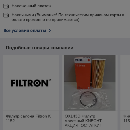
Наложенный платеж
Наличными (Внимание! По техническим причинам карты к
оплате временно не принимаются)
Все условия оплаты
Подобные товары компании
Фильтр салона Filtron K
OX143D Фильтр
Фил
1152
масляный KNECHT
11
АКЦИЯ! ОСТАТКИ!