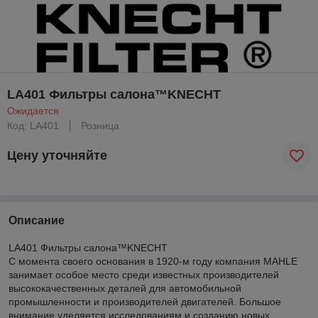
LA401 Фильтры салона™KNECHT
Ожидается
Код: LA401
Розница
Цену уточняйте
Описание
LA401 Фильтры салона™KNECHT
С момента своего основания в 1920-м году компания MAHLE
занимает особое место среди известных производителей
высококачественных деталей для автомобильной
промышленности и производителей двигателей. Большое
внимание уделяется исследованиям и созданию новых