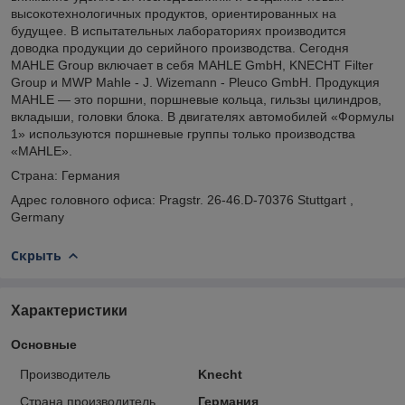
высокотехнологичных продуктов, ориентированных на
будущее. В испытательных лабораториях производится
доводка продукции до серийного производства. Сегодня
MAHLE Group включает в себя MAHLE GmbH, KNECHT Filter
Group и MWP Mahle - J. Wizemann - Pleuco GmbH. Продукция
MAHLE — это поршни, поршневые кольца, гильзы цилиндров,
вкладыши, головки блока. В двигателях автомобилей «Формулы
1» используются поршневые группы только производства
«MAHLE».
Страна: Германия
Адрес головного офиса: Pragstr. 26-46.D-70376 Stuttgart ,
Germany
Скрыть
Характеристики
Основные
Производитель
Knecht
Страна производитель
Германия