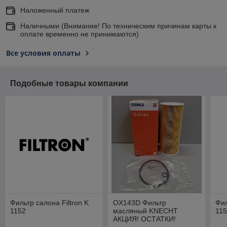
Наложенный платеж
Наличными (Внимание! По техническим причинам карты к
оплате временно не принимаются)
Все условия оплаты
Подобные товары компании
Фильтр салона Filtron K
OX143D Фильтр
Фил
1152
масляный KNECHT
11
АКЦИЯ! ОСТАТКИ!