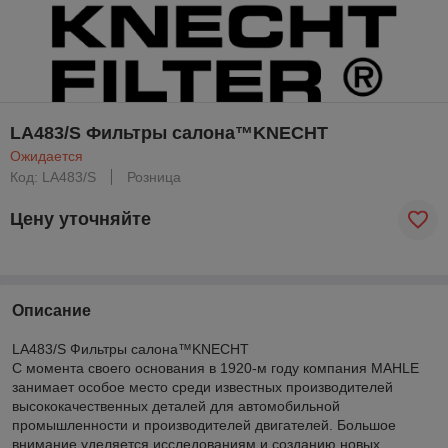
LA483/S Фильтры салона™KNECHT
Ожидается
Код: LA483/S
Розница
Цену уточняйте
Описание
LA483/S Фильтры салона™KNECHT
С момента своего основания в 1920-м году компания MAHLE
занимает особое место среди известных производителей
высококачественных деталей для автомобильной
промышленности и производителей двигателей. Большое
внимание уделяется исследованиям и созданию новых