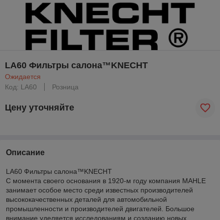
LA60 Фильтры салона™KNECHT
Ожидается
Код: LA60
Розница
Цену уточняйте
Описание
LA60 Фильтры салона™KNECHT
С момента своего основания в 1920-м году компания MAHLE
занимает особое место среди известных производителей
высококачественных деталей для автомобильной
промышленности и производителей двигателей. Большое
внимание уделяется исследованиям и созданию новых