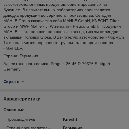
высокотехнологичных продуктов, ориентированных на
будущее. В испытательных лабораториях производится
доводка продукции до серийного производства. Сегодня
MAHLE Group включает в себя MAHLE GmbH, KNECHT Filter
Group и MWP Mahle - J. Wizemann - Pleuco GmbH. Продукция
MAHLE — это поршни, поршневые кольца, гильзы цилиндров,
вкладыши, головки блока. В двигателях автомобилей «Формулы
1» используются поршневые группы только производства
«MAHLE».
Страна: Германия
Адрес головного офиса: Pragstr. 26-46.D-70376 Stuttgart ,
Germany
Скрыть
Характеристики
Основные
Производитель
Knecht
Страна производитель
Германия