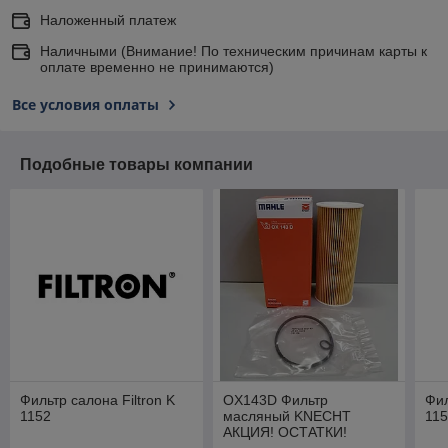
Наложенный платеж
Наличными (Внимание! По техническим причинам карты к
оплате временно не принимаются)
Все условия оплаты
Подобные товары компании
Фильтр салона Filtron K
OX143D Фильтр
Фил
1152
масляный KNECHT
11
АКЦИЯ! ОСТАТКИ!