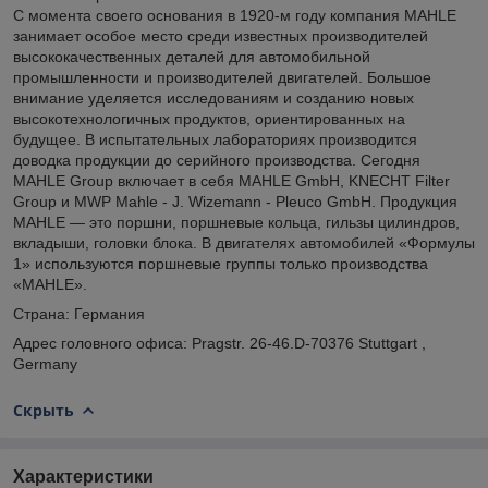
С момента своего основания в 1920-м году компания MAHLE
занимает особое место среди известных производителей
высококачественных деталей для автомобильной
промышленности и производителей двигателей. Большое
внимание уделяется исследованиям и созданию новых
высокотехнологичных продуктов, ориентированных на
будущее. В испытательных лабораториях производится
доводка продукции до серийного производства. Сегодня
MAHLE Group включает в себя MAHLE GmbH, KNECHT Filter
Group и MWP Mahle - J. Wizemann - Pleuco GmbH. Продукция
MAHLE — это поршни, поршневые кольца, гильзы цилиндров,
вкладыши, головки блока. В двигателях автомобилей «Формулы
1» используются поршневые группы только производства
«MAHLE».
Страна: Германия
Адрес головного офиса: Pragstr. 26-46.D-70376 Stuttgart ,
Germany
Скрыть
Характеристики