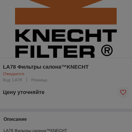
LA78 Фильтры салона™KNECHT
Ожидается
Код: LA78
Розница
Цену уточняйте
Описание
LA78 Фильтры салона™KNECHT