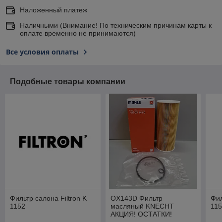
Наложенный платеж
Наличными (Внимание! По техническим причинам карты к
оплате временно не принимаются)
Все условия оплаты
Подобные товары компании
Фильтр салона Filtron K
OX143D Фильтр
Фил
1152
масляный KNECHT
11
АКЦИЯ! ОСТАТКИ!