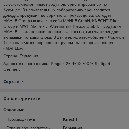
высокотехнологичных продуктов, ориентированных на
будущее. В испытательных лабораториях производится
доводка продукции до серийного производства. Сегодня
MAHLE Group включает в себя MAHLE GmbH, KNECHT Filter
Group и MWP Mahle - J. Wizemann - Pleuco GmbH. Продукция
MAHLE — это поршни, поршневые кольца, гильзы цилиндров,
вкладыши, головки блока. В двигателях автомобилей «Формулы
1» используются поршневые группы только производства
«MAHLE».
Страна: Германия
Адрес головного офиса: Pragstr. 26-46.D-70376 Stuttgart ,
Germany
Скрыть
Характеристики
Основные
Производитель
Knecht
Страна производитель
Германия