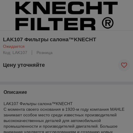
LAK107 Фильтры салона™KNECHT
Ожидается
Код: LAK107
Розница
Цену уточняйте
Описание
LAK107 Фильтры салона™KNECHT
С момента своего основания в 1920-м году компания MAHLE
занимает особое место среди известных производителей
высококачественных деталей для автомобильной
промышленности и производителей двигателей. Большое
внимание уделяется исследованиям и созданию новых