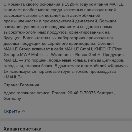
С момента своего основания в 1920-м году компания MAHLE
занимает особое место среди известных производителей
высококачественных деталей для автомобильной
промышленности и производителей двигателей. Большое
внимание уделяется исследованиям и созданию новых
высокотехнологичных продуктов, ориентированных на
будущее. В испытательных лабораториях производится
доводка продукции до серийного производства. Сегодня
MAHLE Group включает в себя MAHLE GmbH, KNECHT Filter
Group и MWP Mahle - J. Wizemann - Pleuco GmbH. Продукция
MAHLE — это поршни, поршневые кольца, гильзы цилиндров,
вкладыши, головки блока. В двигателях автомобилей «Формулы
1» используются поршневые группы только производства
«MAHLE».
Страна: Германия
Адрес головного офиса: Pragstr. 26-46.D-70376 Stuttgart ,
Germany
Скрыть
Характеристики