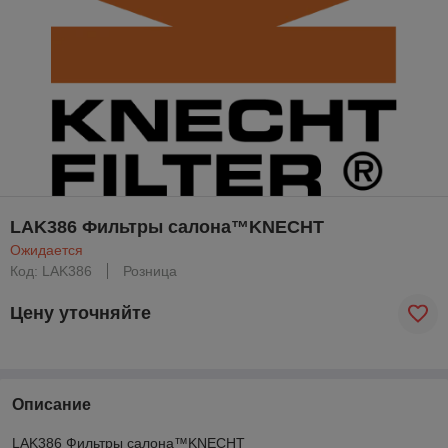
LAK386 Фильтры салона™KNECHT
Ожидается
Код: LAK386
Розница
Цену уточняйте
Описание
LAK386 Фильтры салона™KNECHT