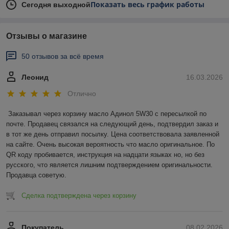
Показать весь график работы
Сегодня выходной
Отзывы о магазине
50 отзывов за всё время
Леонид
16.03.2026
Отлично
Заказывал через корзину масло Адинол 5W30 с пересылкой по 
почте. Продавец связался на следующий день, подтвердил заказ и 
в тот же день отправил посылку. Цена соответствовала заявленной 
на сайте. Очень высокая вероятность что масло оригинальное. По 
QR коду пробивается, инструкция на надцати языках но, но без 
русского, что является лишним подтверждением оригинальности. 
Продавца советую.
Сделка подтверждена через корзину
Покупатель
08.02.2026