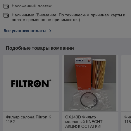
Наложенный платеж
Наличными (Внимание! По техническим причинам карты к
оплате временно не принимаются)
Все условия оплаты
Подобные товары компании
Фильтр салона Filtron K
OX143D Фильтр
Фил
1152
масляный KNECHT
11
АКЦИЯ! ОСТАТКИ!