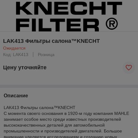
LAK413 Фильтры салона™KNECHT
Ожидается
Код: LAK413
Розница
Цену уточняйте
Описание
LAK413 Фильтры салона™KNECHT
С момента своего основания в 1920-м году компания MAHLE
занимает особое место среди известных производителей
высококачественных деталей для автомобильной
промышленности и производителей двигателей. Большое
внимание уделяется исследованиям и созданию новых