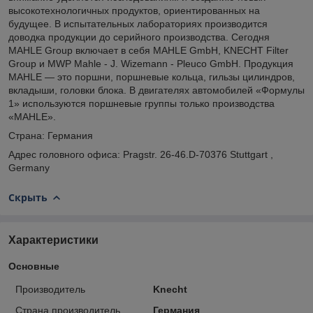
высокотехнологичных продуктов, ориентированных на
будущее. В испытательных лабораториях производится
доводка продукции до серийного производства. Сегодня
MAHLE Group включает в себя MAHLE GmbH, KNECHT Filter
Group и MWP Mahle - J. Wizemann - Pleuco GmbH. Продукция
MAHLE — это поршни, поршневые кольца, гильзы цилиндров,
вкладыши, головки блока. В двигателях автомобилей «Формулы
1» используются поршневые группы только производства
«MAHLE».
Страна: Германия
Адрес головного офиса: Pragstr. 26-46.D-70376 Stuttgart ,
Germany
Скрыть
Характеристики
Основные
Производитель
Knecht
Страна производитель
Германия