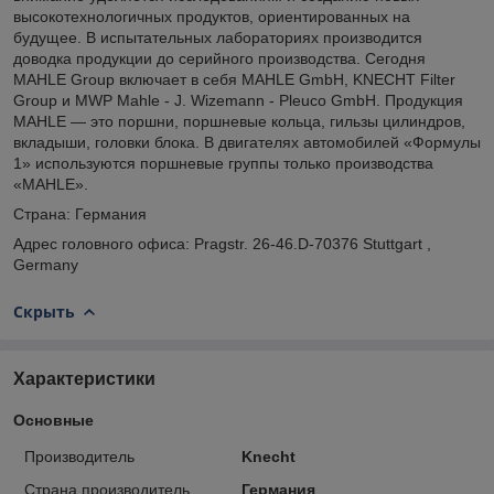
высокотехнологичных продуктов, ориентированных на
будущее. В испытательных лабораториях производится
доводка продукции до серийного производства. Сегодня
MAHLE Group включает в себя MAHLE GmbH, KNECHT Filter
Group и MWP Mahle - J. Wizemann - Pleuco GmbH. Продукция
MAHLE — это поршни, поршневые кольца, гильзы цилиндров,
вкладыши, головки блока. В двигателях автомобилей «Формулы
1» используются поршневые группы только производства
«MAHLE».
Страна: Германия
Адрес головного офиса: Pragstr. 26-46.D-70376 Stuttgart ,
Germany
Скрыть
Характеристики
Основные
Производитель
Knecht
Страна производитель
Германия