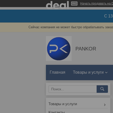
Начать продавать на D
С 1
Сейчас компания не может быстро обрабатывать заказ
PANKOR
Главная
Товары и услуги
Товары и услуги
Контакты