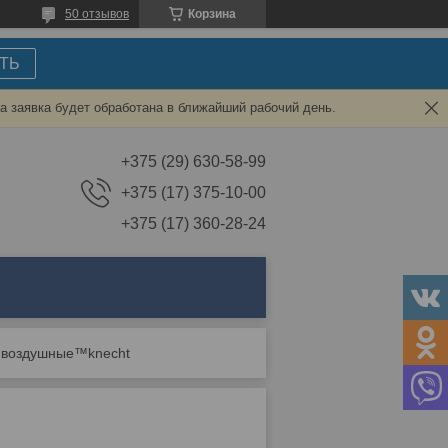
50 отзывов
Корзина
ТЬ
а заявка будет обработана в ближайший рабочий день.
+375 (29) 630-58-99
+375 (17) 375-10-00
+375 (17) 360-28-24
 воздушные™knecht