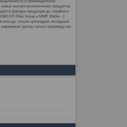
омышленности и производителей
 новых высокотехнологичных продуктов,
дится доводка продукции до серийного
NECHT Filter Group и MWP Mahle - J.
 кольца, гильзы цилиндров, вкладыши,
 поршневые группы только производства