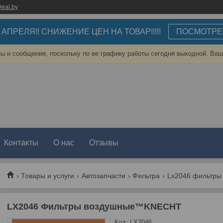
eal.by
3 АПРЕЛЯ!! СНИЖЕНИЕ ЦЕН НА ТОВАР!!!!!
ПОСМОТРЕ
ы и сообщения, поскольку по ее графику работы сегодня выходной. Ваш
Контакты
О нас
Отзывы
Товары и услуги
Автозапчасти
Фильтра
Lx2046 фильтры
LX2046 Фильтры воздушные™KNECHT
Код:
LX2046