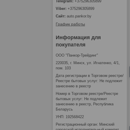
+375296305899
+375296305899
auto.pankor.by
График работы
Информация для
покупателя
ООО "Панкор-Трейдинг"
220035, г. Минск, ул. Игнатенко, 4/1,
пом. 103
Дата регистрации в Торговом реестре/
Реестре бытовых услуг: Не подлежит
занесению в реестр
Номер в Торговом реестре/Реестре
бытовых услуг: Не подлежит
занесению в реестр, Республика
Беларусь
УНП: 192568422
Регистрационный орган: Минский
городской исполнительный комитет,