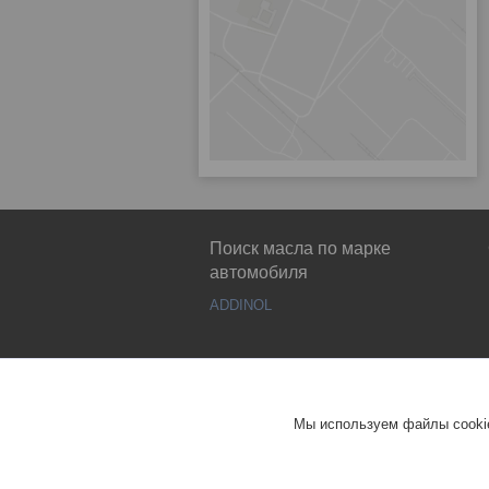
Поиск масла по марке
автомобиля
ADDINOL
Мы используем файлы cookie