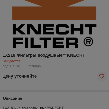
LX218 Фильтры воздушные™KNECHT
Ожидается
Код: LX218
Розница
Цену уточняйте
Описание
LX218 Фильтры воздушные™KNECHT