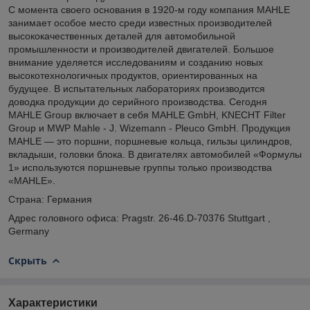
С момента своего основания в 1920-м году компания MAHLE
занимает особое место среди известных производителей
высококачественных деталей для автомобильной
промышленности и производителей двигателей. Большое
внимание уделяется исследованиям и созданию новых
высокотехнологичных продуктов, ориентированных на
будущее. В испытательных лабораториях производится
доводка продукции до серийного производства. Сегодня
MAHLE Group включает в себя MAHLE GmbH, KNECHT Filter
Group и MWP Mahle - J. Wizemann - Pleuco GmbH. Продукция
MAHLE — это поршни, поршневые кольца, гильзы цилиндров,
вкладыши, головки блока. В двигателях автомобилей «Формулы
1» используются поршневые группы только производства
«MAHLE».
Страна: Германия
Адрес головного офиса: Pragstr. 26-46.D-70376 Stuttgart ,
Germany
Скрыть
Характеристики