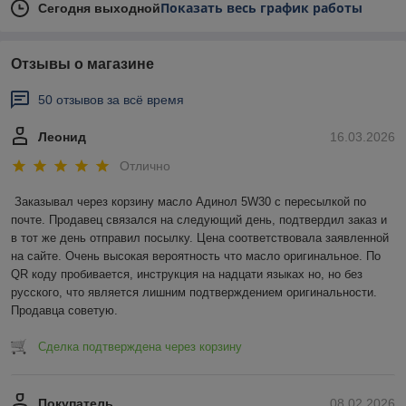
Показать весь график работы
Сегодня выходной
Отзывы о магазине
50 отзывов за всё время
Леонид
16.03.2026
Отлично
Заказывал через корзину масло Адинол 5W30 с пересылкой по 
почте. Продавец связался на следующий день, подтвердил заказ и 
в тот же день отправил посылку. Цена соответствовала заявленной 
на сайте. Очень высокая вероятность что масло оригинальное. По 
QR коду пробивается, инструкция на надцати языках но, но без 
русского, что является лишним подтверждением оригинальности. 
Продавца советую.
Сделка подтверждена через корзину
Покупатель
08.02.2026