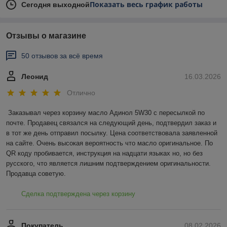
Показать весь график работы
Сегодня выходной
Отзывы о магазине
50 отзывов за всё время
Леонид
16.03.2026
Отлично
Заказывал через корзину масло Адинол 5W30 с пересылкой по 
почте. Продавец связался на следующий день, подтвердил заказ и 
в тот же день отправил посылку. Цена соответствовала заявленной 
на сайте. Очень высокая вероятность что масло оригинальное. По 
QR коду пробивается, инструкция на надцати языках но, но без 
русского, что является лишним подтверждением оригинальности. 
Продавца советую.
Сделка подтверждена через корзину
Покупатель
08.02.2026