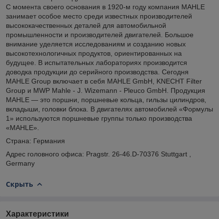
С момента своего основания в 1920-м году компания MAHLE
занимает особое место среди известных производителей
высококачественных деталей для автомобильной
промышленности и производителей двигателей. Большое
внимание уделяется исследованиям и созданию новых
высокотехнологичных продуктов, ориентированных на
будущее. В испытательных лабораториях производится
доводка продукции до серийного производства. Сегодня
MAHLE Group включает в себя MAHLE GmbH, KNECHT Filter
Group и MWP Mahle - J. Wizemann - Pleuco GmbH. Продукция
MAHLE — это поршни, поршневые кольца, гильзы цилиндров,
вкладыши, головки блока. В двигателях автомобилей «Формулы
1» используются поршневые группы только производства
«MAHLE».
Страна: Германия
Адрес головного офиса: Pragstr. 26-46.D-70376 Stuttgart ,
Germany
Скрыть
Характеристики