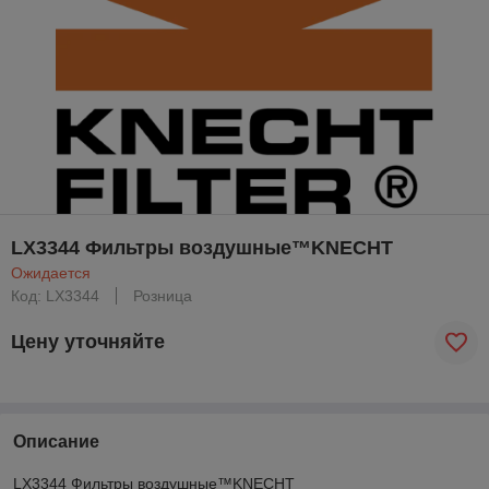
LX3344 Фильтры воздушные™KNECHT
Ожидается
Код: LX3344
Розница
Цену уточняйте
Описание
LX3344 Фильтры воздушные™KNECHT