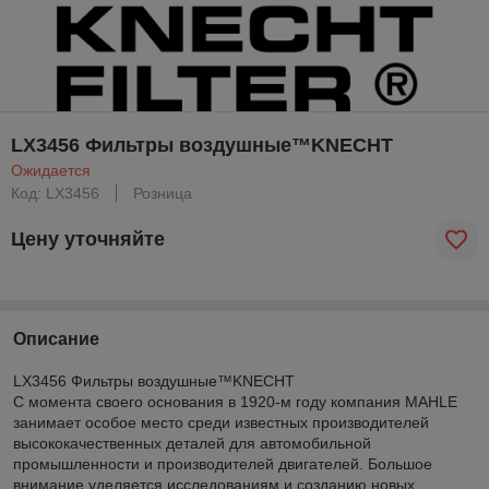
LX3456 Фильтры воздушные™KNECHT
Ожидается
Код: LX3456
Розница
Цену уточняйте
Описание
LX3456 Фильтры воздушные™KNECHT
С момента своего основания в 1920-м году компания MAHLE
занимает особое место среди известных производителей
высококачественных деталей для автомобильной
промышленности и производителей двигателей. Большое
внимание уделяется исследованиям и созданию новых