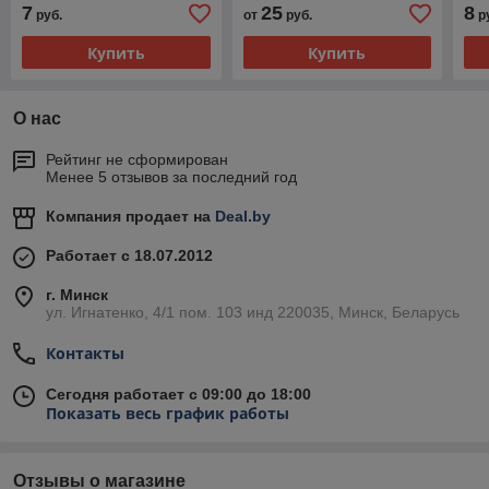
7
25
8
руб.
от
руб.
р
Купить
Купить
О нас
Рейтинг не сформирован
Менее 5 отзывов за последний год
Компания продает на
Deal.by
Работает с 18.07.2012
г. Минск
ул. Игнатенко, 4/1 пом. 103 инд 220035, Минск, Беларусь
Контакты
Сегодня работает с 09:00 до 18:00
Показать весь график работы
Отзывы о магазине