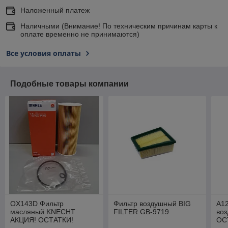
Наложенный платеж
Наличными (Внимание! По техническим причинам карты к
оплате временно не принимаются)
Все условия оплаты
Подобные товары компании
OX143D Фильтр
Фильтр воздушный BIG
A1
масляный KNECHT
FILTER GB-9719
во
АКЦИЯ! ОСТАТКИ!
ОС