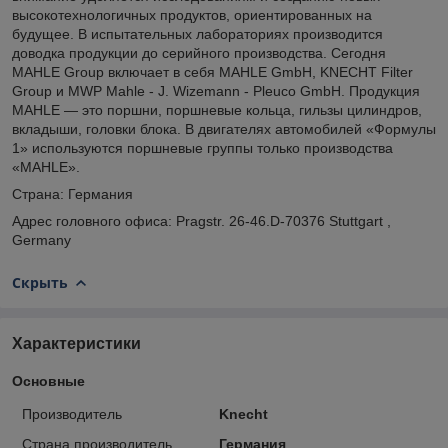
высокотехнологичных продуктов, ориентированных на
будущее. В испытательных лабораториях производится
доводка продукции до серийного производства. Сегодня
MAHLE Group включает в себя MAHLE GmbH, KNECHT Filter
Group и MWP Mahle - J. Wizemann - Pleuco GmbH. Продукция
MAHLE — это поршни, поршневые кольца, гильзы цилиндров,
вкладыши, головки блока. В двигателях автомобилей «Формулы
1» используются поршневые группы только производства
«MAHLE».
Страна: Германия
Адрес головного офиса: Pragstr. 26-46.D-70376 Stuttgart ,
Germany
Скрыть
Характеристики
Основные
Производитель
Knecht
Страна производитель
Германия