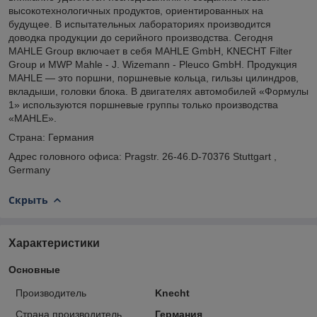
высокотехнологичных продуктов, ориентированных на
будущее. В испытательных лабораториях производится
доводка продукции до серийного производства. Сегодня
MAHLE Group включает в себя MAHLE GmbH, KNECHT Filter
Group и MWP Mahle - J. Wizemann - Pleuco GmbH. Продукция
MAHLE — это поршни, поршневые кольца, гильзы цилиндров,
вкладыши, головки блока. В двигателях автомобилей «Формулы
1» используются поршневые группы только производства
«MAHLE».
Страна: Германия
Адрес головного офиса: Pragstr. 26-46.D-70376 Stuttgart ,
Germany
Скрыть
Характеристики
Основные
Производитель
Knecht
Страна производитель
Германия