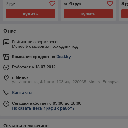
7
25
8
руб.
от
руб.
р
Купить
Купить
О нас
Рейтинг не сформирован
Менее 5 отзывов за последний год
Компания продает на
Deal.by
Работает с 18.07.2012
г. Минск
ул. Игнатенко, 4/1 пом. 103 инд 220035, Минск, Беларусь
Контакты
Сегодня работает с 09:00 до 18:00
Показать весь график работы
Отзывы о магазине