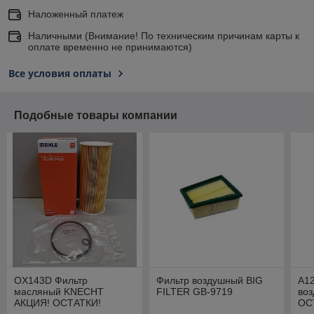
Наложенный платеж
Наличными (Внимание! По техническим причинам карты к
оплате временно не принимаются)
Все условия оплаты
Подобные товары компании
OX143D Фильтр
Фильтр воздушный BIG
A1
масляный KNECHT
FILTER GB-9719
во
АКЦИЯ! ОСТАТКИ!
ОС