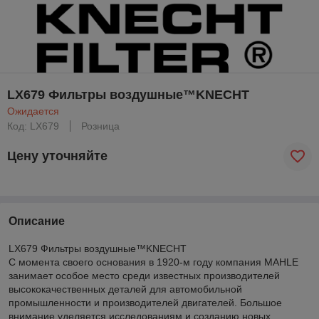
LX679 Фильтры воздушные™KNECHT
Ожидается
Код: LX679
Розница
Цену уточняйте
Описание
LX679 Фильтры воздушные™KNECHT
С момента своего основания в 1920-м году компания MAHLE
занимает особое место среди известных производителей
высококачественных деталей для автомобильной
промышленности и производителей двигателей. Большое
внимание уделяется исследованиям и созданию новых